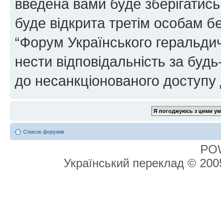
введена вами буде зберігатись
буде відкрита третім особам бе
“Форум Українського геральдич
нести відповідальність за будь-
до несанкціонованого доступу 
Список форумів
PO
Український переклад © 20