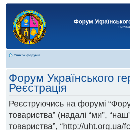
Форум Українськог
Ukraini
Список форумів
Форум Українського ге
Реєстрація
Реєструючись на форумі “Фору
товариства” (надалі “ми”, “на
товариства”, “http://uht.org.ua/