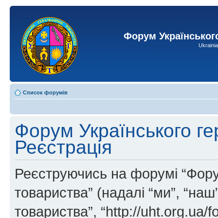
Форум Українськог
Ukraini
Список форумів
Форум Українського ге
Реєстрація
Реєструючись на форумі “Фору
товариства” (надалі “ми”, “на
товариства”, “http://uht.org.ua/