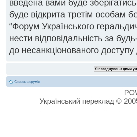
введена вами буде зберігатись
буде відкрита третім особам бе
“Форум Українського геральдич
нести відповідальність за будь-
до несанкціонованого доступу 
Список форумів
PO
Український переклад © 20