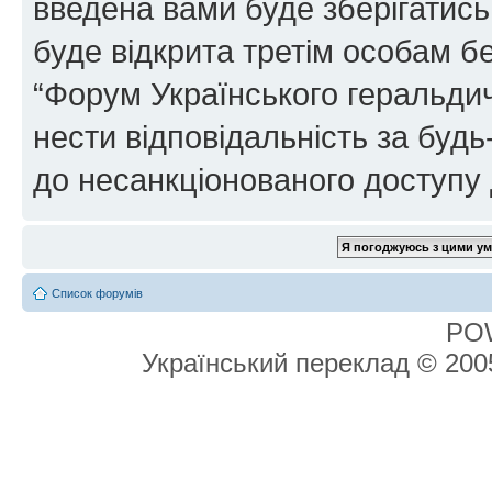
введена вами буде зберігатись
буде відкрита третім особам бе
“Форум Українського геральдич
нести відповідальність за будь-
до несанкціонованого доступу 
Список форумів
PO
Український переклад © 20