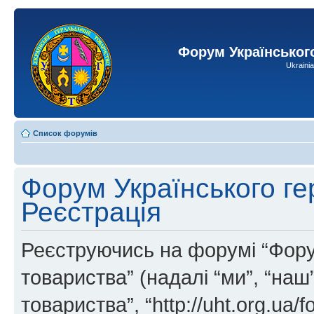
Форум Українськог
Ukraini
Список форумів
Форум Українського ге
Реєстрація
Реєструючись на форумі “Фору
товариства” (надалі “ми”, “на
товариства”, “http://uht.org.ua/