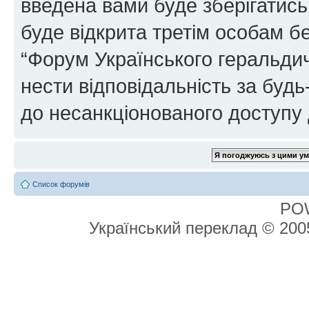
введена вами буде зберігатись
буде відкрита третім особам бе
“Форум Українського геральдич
нести відповідальність за будь-
до несанкціонованого доступу 
Список форумів
PO
Український переклад © 20