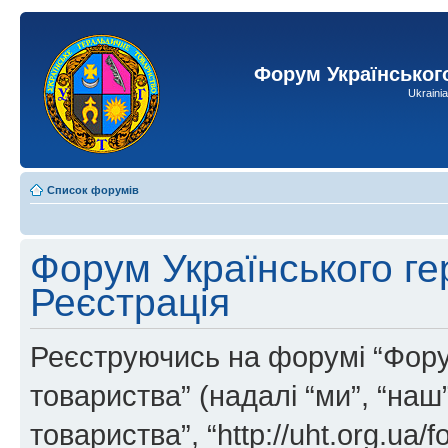
Форум Українськог
Ukraini
Список форумів
Форум Українського ге
Реєстрація
Реєструючись на форумі “Фору
товариства” (надалі “ми”, “на
товариства”, “http://uht.org.ua/