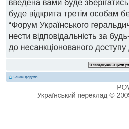
введена вами буде зберігатись
буде відкрита третім особам бе
“Форум Українського геральдич
нести відповідальність за будь-
до несанкціонованого доступу 
Список форумів
PO
Український переклад © 20