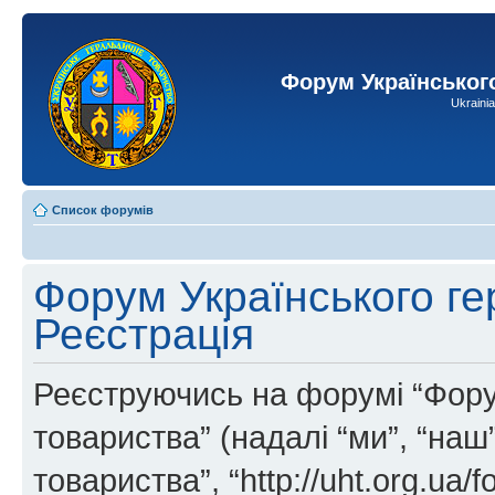
Форум Українськог
Ukraini
Список форумів
Форум Українського ге
Реєстрація
Реєструючись на форумі “Фору
товариства” (надалі “ми”, “на
товариства”, “http://uht.org.ua/