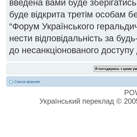
введена вами буде зберігатись
буде відкрита третім особам бе
“Форум Українського геральдич
нести відповідальність за будь-
до несанкціонованого доступу 
Список форумів
PO
Український переклад © 20