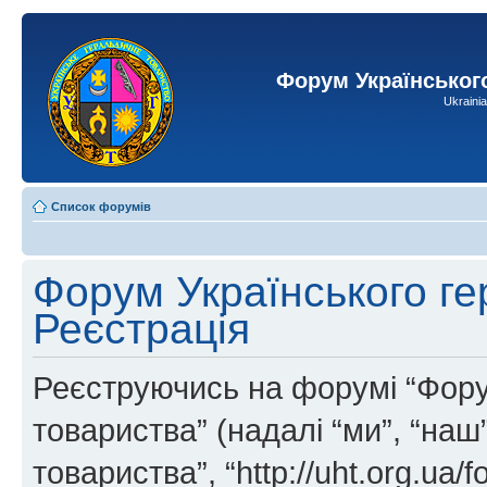
Форум Українськог
Ukraini
Список форумів
Форум Українського ге
Реєстрація
Реєструючись на форумі “Фору
товариства” (надалі “ми”, “на
товариства”, “http://uht.org.ua/