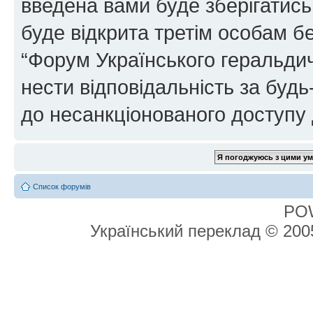
введена вами буде зберігатись
буде відкрита третім особам бе
“Форум Українського геральдич
нести відповідальність за будь-
до несанкціонованого доступу 
Список форумів
PO
Український переклад © 20