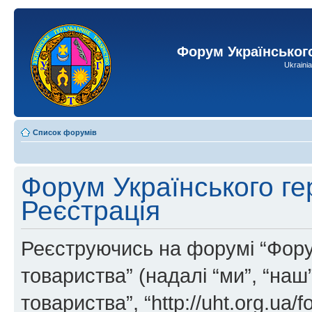
Форум Українськог
Ukraini
Список форумів
Форум Українського ге
Реєстрація
Реєструючись на форумі “Фору
товариства” (надалі “ми”, “на
товариства”, “http://uht.org.ua/