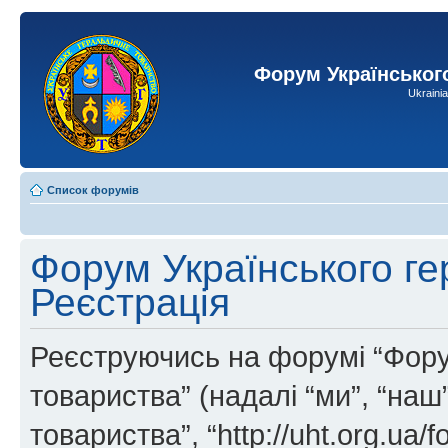
Форум Українськог
Ukraini
Список форумів
Форум Українського ге
Реєстрація
Реєструючись на форумі “Фору
товариства” (надалі “ми”, “на
товариства”, “http://uht.org.ua/