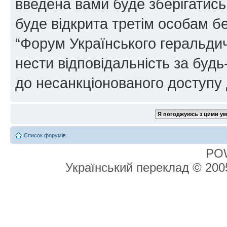
введена вами буде зберігатись
буде відкрита третім особам бе
“Форум Українського геральдич
нести відповідальність за будь-
до несанкціонованого доступу 
Список форумів
PO
Український переклад © 20