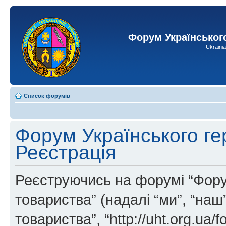
Форум Українськог
Ukraini
Список форумів
Форум Українського ге
Реєстрація
Реєструючись на форумі “Фору
товариства” (надалі “ми”, “на
товариства”, “http://uht.org.ua/