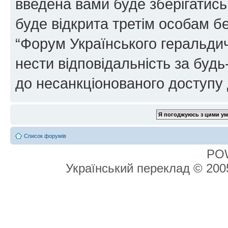
введена вами буде зберігатись
буде відкрита третім особам бе
“Форум Українського геральдич
нести відповідальність за будь-
до несанкціонованого доступу 
Список форумів
PO
Український переклад © 20