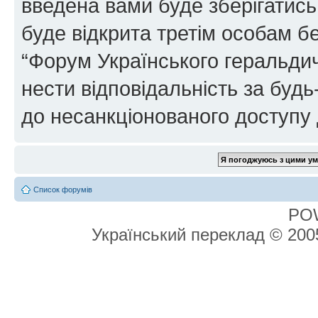
введена вами буде зберігатись
буде відкрита третім особам бе
“Форум Українського геральдич
нести відповідальність за будь-
до несанкціонованого доступу 
Список форумів
PO
Український переклад © 20