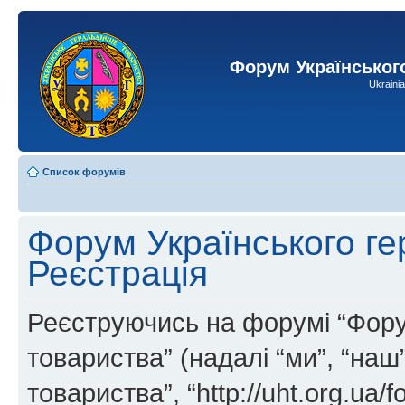
Форум Українськог
Ukraini
Список форумів
Форум Українського ге
Реєстрація
Реєструючись на форумі “Фору
товариства” (надалі “ми”, “на
товариства”, “http://uht.org.ua/