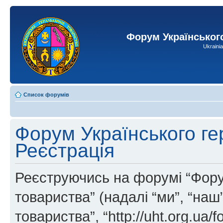
Форум Українськог
Ukraini
Список форумів
Форум Українського ге
Реєстрація
Реєструючись на форумі “Фору
товариства” (надалі “ми”, “на
товариства”, “http://uht.org.ua/