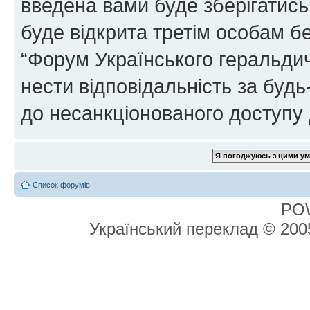
введена вами буде зберігатись
буде відкрита третім особам бе
“Форум Українського геральдич
нести відповідальність за будь-
до несанкціонованого доступу 
Список форумів
PO
Український переклад © 20