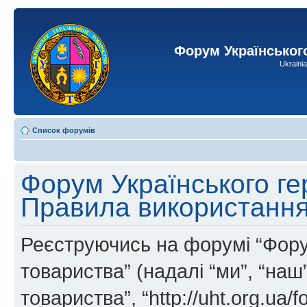
Форум Українськог
Ukraini
Список форумів
Форум Українського ге
Правила використанн
Реєструючись на форумі “Фору
товариства” (надалі “ми”, “на
товариства”, “http://uht.org.ua/