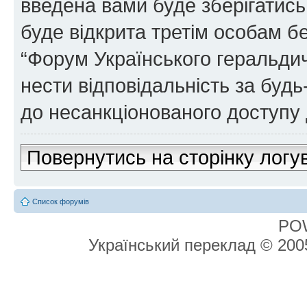
введена вами буде зберігатись
буде відкрита третім особам бе
“Форум Українського геральдич
нести відповідальність за будь-
до несанкціонованого доступу 
Повернутись на сторінку логу
Список форумів
PO
Український переклад © 20