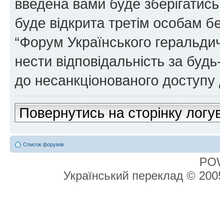
введена вами буде зберігатись
буде відкрита третім особам бе
“Форум Українського геральдич
нести відповідальність за будь-
до несанкціонованого доступу 
Повернутись на сторінку логу
Список форумів
PO
Український переклад © 20