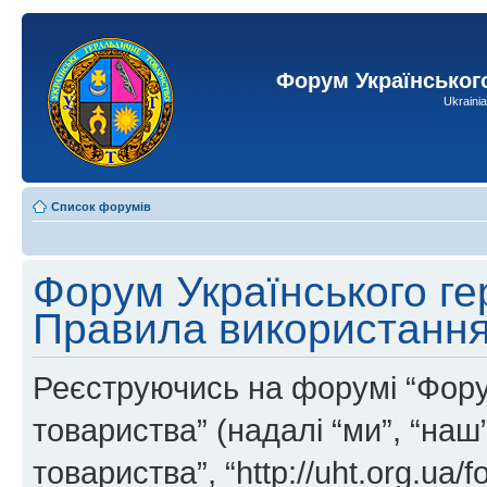
Форум Українськог
Ukraini
Список форумів
Форум Українського ге
Правила використанн
Реєструючись на форумі “Фору
товариства” (надалі “ми”, “на
товариства”, “http://uht.org.ua/