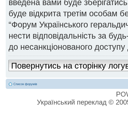
введена вами буде зберігатись
буде відкрита третім особам бе
“Форум Українського геральдич
нести відповідальність за будь-
до несанкціонованого доступу 
Повернутись на сторінку логу
Список форумів
PO
Український переклад © 20