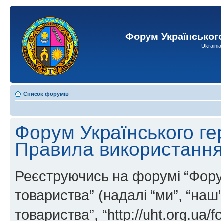
Форум Українськог
Ukraini
Список форумів
Форум Українського ге
Правила використанн
Реєструючись на форумі “Фору
товариства” (надалі “ми”, “на
товариства”, “http://uht.org.ua/