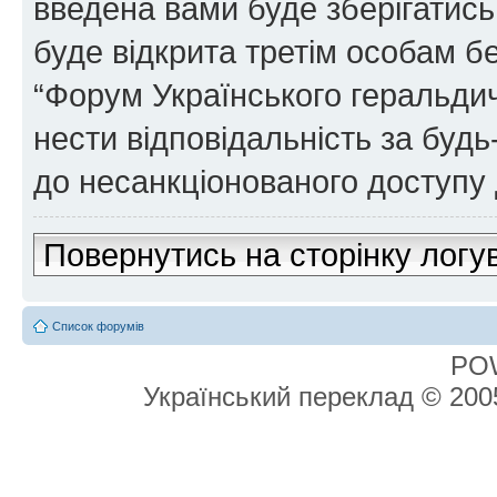
введена вами буде зберігатись
буде відкрита третім особам бе
“Форум Українського геральдич
нести відповідальність за будь-
до несанкціонованого доступу 
Повернутись на сторінку логу
Список форумів
PO
Український переклад © 20