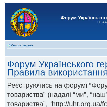
Форум Українськог
Ukraini
Список форумів
Форум Українського ге
Правила використанн
Реєструючись на форумі “Фору
товариства” (надалі “ми”, “на
товариства”, “http://uht.org.ua/