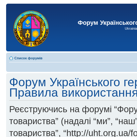
Форум Українськог
Ukraini
Список форумів
Форум Українського ге
Правила використанн
Реєструючись на форумі “Фору
товариства” (надалі “ми”, “на
товариства”, “http://uht.org.ua/