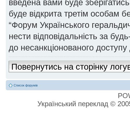
введена вами буде зберігатись
буде відкрита третім особам бе
“Форум Українського геральдич
нести відповідальність за будь-
до несанкціонованого доступу 
Повернутись на сторінку логу
Список форумів
PO
Український переклад © 20