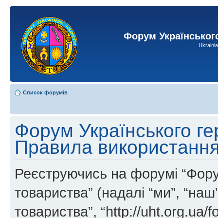
Форум Українськог
Ukraini
Список форумів
Форум Українського ге
Правила використанн
Реєструючись на форумі “Фору
товариства” (надалі “ми”, “на
товариства”, “http://uht.org.ua/