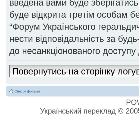
введена вами буде зберігатись
буде відкрита третім особам бе
“Форум Українського геральдич
нести відповідальність за будь-
до несанкціонованого доступу 
Повернутись на сторінку логу
Список форумів
PO
Український переклад © 20