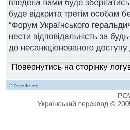
введена вами буде зберігатись
буде відкрита третім особам бе
“Форум Українського геральдич
нести відповідальність за будь-
до несанкціонованого доступу 
Повернутись на сторінку логу
Список форумів
PO
Український переклад © 20