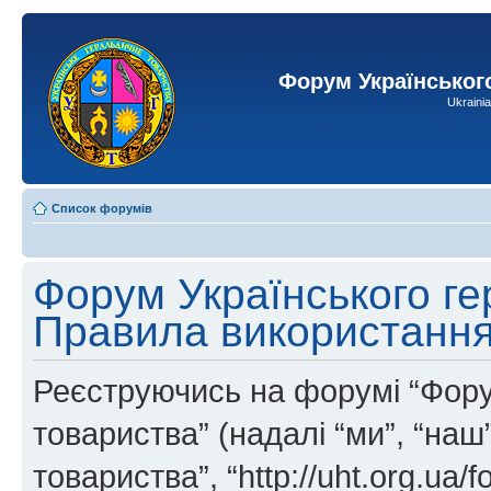
Форум Українськог
Ukraini
Список форумів
Форум Українського ге
Правила використанн
Реєструючись на форумі “Фору
товариства” (надалі “ми”, “на
товариства”, “http://uht.org.ua/