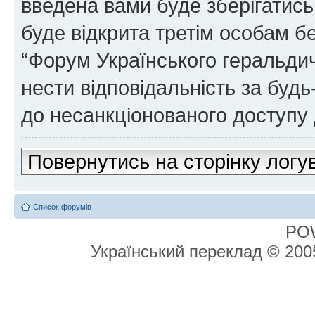
введена вами буде зберігатись
буде відкрита третім особам бе
“Форум Українського геральдич
нести відповідальність за будь-
до несанкціонованого доступу 
Повернутись на сторінку логу
Список форумів
PO
Український переклад © 20