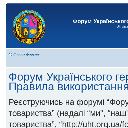
Форум Українськог
Ukraini
Список форумів
Форум Українського ге
Правила використанн
Реєструючись на форумі “Фору
товариства” (надалі “ми”, “на
товариства”, “http://uht.org.ua/