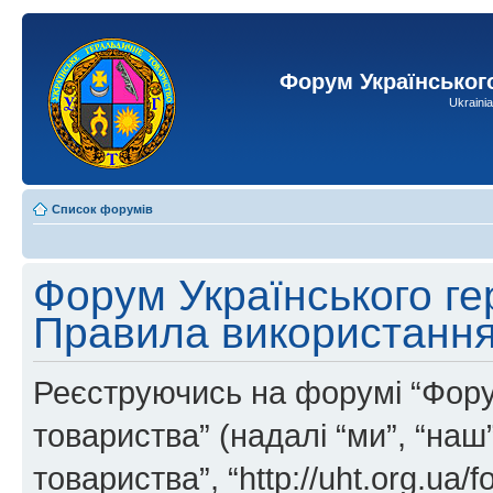
Форум Українськог
Ukraini
Список форумів
Форум Українського ге
Правила використанн
Реєструючись на форумі “Фору
товариства” (надалі “ми”, “на
товариства”, “http://uht.org.ua/