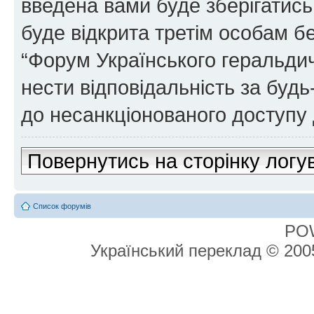
введена вами буде зберігатись
буде відкрита третім особам бе
“Форум Українського геральдич
нести відповідальність за будь-
до несанкціонованого доступу 
Повернутись на сторінку логу
Список форумів
PO
Український переклад © 20