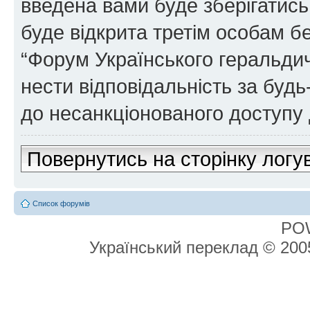
введена вами буде зберігатись
буде відкрита третім особам бе
“Форум Українського геральдич
нести відповідальність за будь-
до несанкціонованого доступу 
Повернутись на сторінку логу
Список форумів
PO
Український переклад © 20