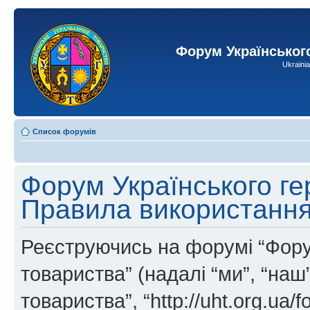
Форум Українськог
Ukraini
Список форумів
Форум Українського ге
Правила використанн
Реєструючись на форумі “Фору
товариства” (надалі “ми”, “на
товариства”, “http://uht.org.ua/