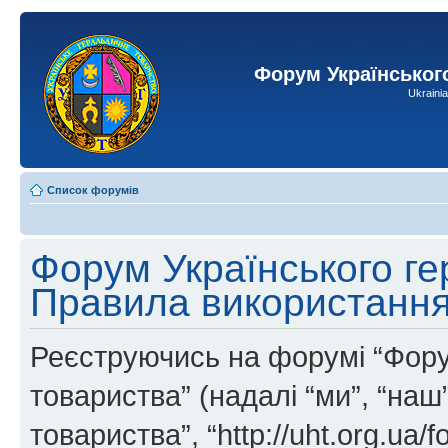
Форум Українськог
Ukraini
Список форумів
Форум Українського ге
Правила використанн
Реєструючись на форумі “Фору
товариства” (надалі “ми”, “на
товариства”, “http://uht.org.ua/