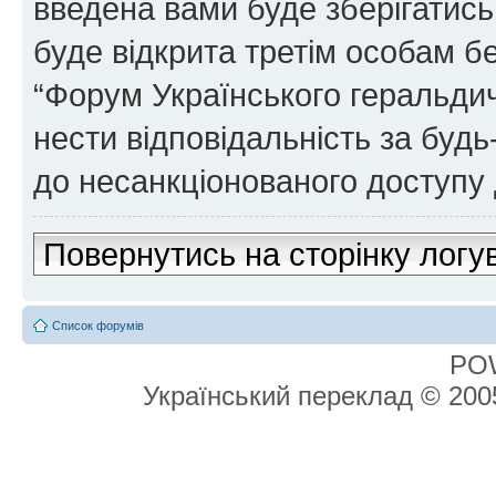
введена вами буде зберігатись
буде відкрита третім особам бе
“Форум Українського геральдич
нести відповідальність за будь-
до несанкціонованого доступу 
Повернутись на сторінку логу
Список форумів
PO
Український переклад © 20