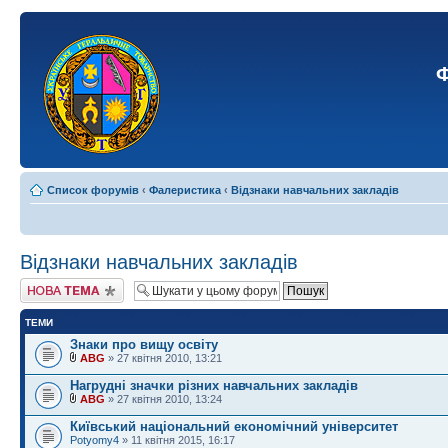
Ф
Список форумів
‹
Фалеристика
‹
Відзнаки навчальних закладів
Відзнаки навчальних закладів
Створити нову тему
ТЕМИ
Знаки про вищу освіту
ABG
» 27 квітня 2010, 13:21
Нагрудні значки різних навчальних закладів
ABG
» 27 квітня 2010, 13:24
Київський національний економічний університет
Potyomy4
» 11 квітня 2015, 16:17