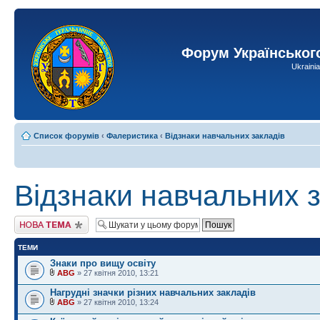
Форум Українськог
Ukraini
Список форумів
‹
Фалеристика
‹
Відзнаки навчальних закладів
Відзнаки навчальних 
Створити нову тему
ТЕМИ
Знаки про вищу освіту
ABG
» 27 квітня 2010, 13:21
Нагрудні значки різних навчальних закладів
ABG
» 27 квітня 2010, 13:24