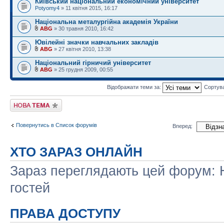
Київський національний економічний університет
Potyomy4
» 11 квітня 2015, 16:17
Національна металургійна академія України
ABG
» 30 травня 2010, 16:42
Ювілейні значки навчальних закладів
ABG
» 27 квітня 2010, 13:38
Національний гірничий університет
ABG
» 25 грудня 2009, 00:55
Відображати теми за:
Сортув
Створити нову тему
Повернутись в Список форумів
Вперед:
ХТО ЗАРАЗ ОНЛАЙН
Зараз переглядають цей форум: Н
гостей
ПРАВА ДОСТУПУ