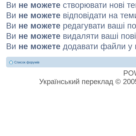
Ви
не можете
створювати нові т
Ви
не можете
відповідати на тем
Ви
не можете
редагувати ваші п
Ви
не можете
видаляти ваші пов
Ви
не можете
додавати файли у 
Список форумів
PO
Український переклад © 20