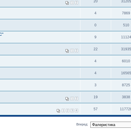
20
3120
1
2
4
7869
0
510
С"
9
1112
22
3193
1
2
4
6010
4
1656
3
8725
19
3838
1
2
57
11772
1
2
3
4
Вперед: