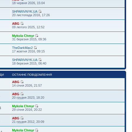
18 червня 2026, 15:04
SHPARIVNYK.UA
20 листопада 2016, 17:26
ABG
09 лютого 2025, 12:52
Mykola Chmyr
31 березня 2015, 09:36
TheDarkMax2
17 жовтня 2016, 09:15
SHPARIVNYK.UA
18 березня 2015, 06:40
ДИ
ОСТАННЄ ПОВІДОМЛЕННЯ
ABG
14 січня 2026, 21:57
ABG
4
20 грудня 2023, 18:20
Mykola Chmyr
4
29 січня 2016, 20:22
ABG
1
21 грудня 2012, 20:09
Mykola Chmyr