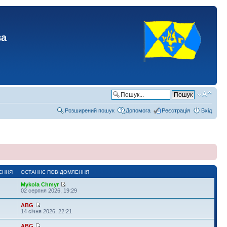
ва
Розширений пошук
Допомога
Реєстрація
Вхід
ЕННЯ
ОСТАННЄ ПОВІДОМЛЕННЯ
Mykola Chmyr
02 серпня 2026, 19:29
ABG
14 січня 2026, 22:21
ABG