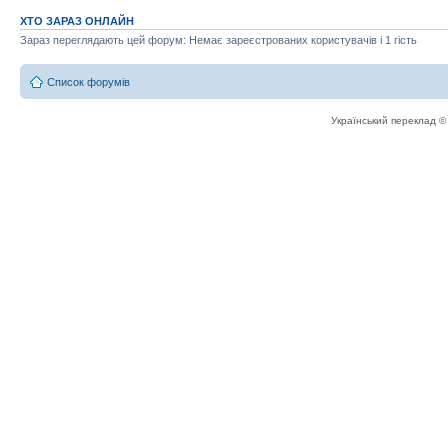
ХТО ЗАРАЗ ОНЛАЙН
Зараз переглядають цей форум: Немає зареєстрованих користувачів і 1 гість
Список форумів
Український переклад 