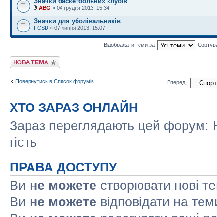
Значки баскетбольних клубів
ABG
» 04 грудня 2013, 15:34
Значки для уболівальників
FCSD
» 07 липня 2013, 15:07
Відображати теми за:
Сортув
Створити нову тему
Повернутись в Список форумів
Вперед:
ХТО ЗАРАЗ ОНЛАЙН
Зараз переглядають цей форум: Н
гість
ПРАВА ДОСТУПУ
Ви
не можете
створювати нові т
Ви
не можете
відповідати на тем