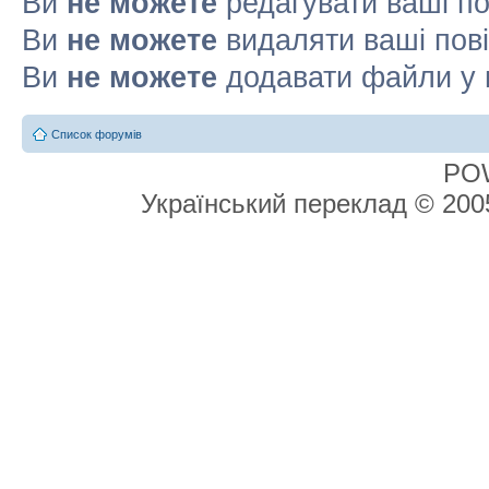
Ви
не можете
редагувати ваші п
Ви
не можете
видаляти ваші пов
Ви
не можете
додавати файли у 
Список форумів
PO
Український переклад © 20