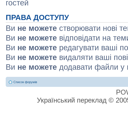
гостей
ПРАВА ДОСТУПУ
Ви
не можете
створювати нові т
Ви
не можете
відповідати на тем
Ви
не можете
редагувати ваші п
Ви
не можете
видаляти ваші пов
Ви
не можете
додавати файли у 
Список форумів
PO
Український переклад © 20