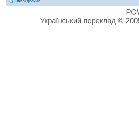
Список форумів
PO
Український переклад © 20