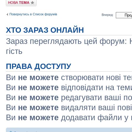
Створити нову тему
Повернутись в Список форумів
Вперед:
ХТО ЗАРАЗ ОНЛАЙН
Зараз переглядають цей форум: Н
гість
ПРАВА ДОСТУПУ
Ви
не можете
створювати нові т
Ви
не можете
відповідати на тем
Ви
не можете
редагувати ваші п
Ви
не можете
видаляти ваші пов
Ви
не можете
додавати файли у 