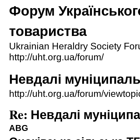
Форум Українськог
товариства
Ukrainian Heraldry Society Fo
http://uht.org.ua/forum/
Невдалі муніципаль
http://uht.org.ua/forum/viewto
Re: Невдалі муніцип
ABG