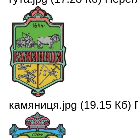
камяниця.jpg (19.15 Кб)