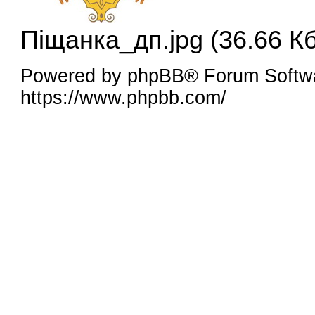
Піщанка_дп.jpg (36.66 К
Powered by phpBB® Forum Softw
https://www.phpbb.com/