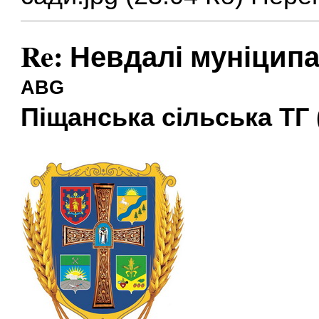
Re: Невдалі муніцип
ABG
Піщанська сільська ТГ 