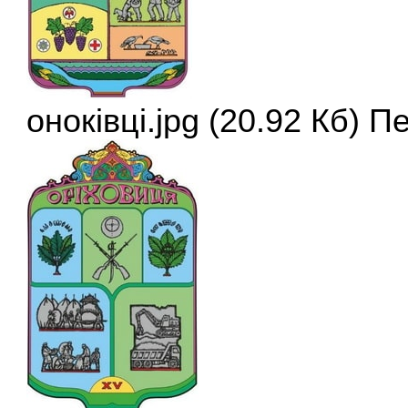
оноківці.jpg (20.92 Кб) 