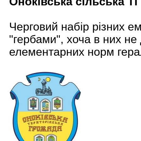
Оноківська сільська ТГ
Черговий набір різних е
"гербами", хоча в них не
елементарних норм гера