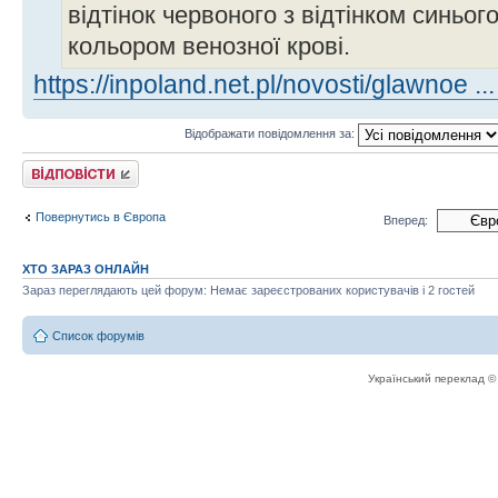
відтінок червоного з відтінком синьог
кольором венозної крові.
https://inpoland.net.pl/novosti/glawnoe ..
Відображати повідомлення за:
Відповісти
Повернутись в Європа
Вперед:
ХТО ЗАРАЗ ОНЛАЙН
Зараз переглядають цей форум: Немає зареєстрованих користувачів і 2 гостей
Список форумів
Український переклад 