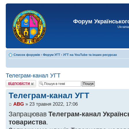
Форум Українськог
Ukraini
Список форумів
‹
Форум УГТ
‹
УГТ на YouTube та інших ресурсах
Телеграм-канал УГТ
Відповісти
Телеграм-канал УГТ
ABG
» 23 травня 2022, 17:06
Запрацював
Телеграм-канал Українс
товариства
.