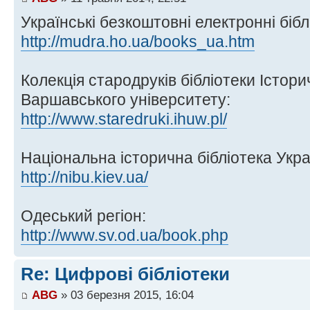
Українські безкоштовні електронні бібл
http://mudra.ho.ua/books_ua.htm
Колекція стародруків бібліотеки Істори
Варшавського університету:
http://www.staredruki.ihuw.pl/
Національна історична бібліотека Укра
http://nibu.kiev.ua/
Одеський регіон:
http://www.sv.od.ua/book.php
Re: Цифрові бібліотеки
ABG
» 03 березня 2015, 16:04