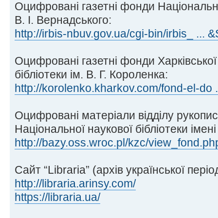
Оцифровані газетні фонди Національної
В. І. Вернадського:
http://irbis-nbuv.gov.ua/cgi-bin/irbis_ .
Оцифровані газетні фонди Харківської
бібліотеки ім. В. Г. Короленка:
http://korolenko.kharkov.com/fond-el-do ..
Оцифровані матеріали відділу рукописі
Національної наукової бібліотеки імен
http://bazy.oss.wroc.pl/kzc/view_fond.ph
Сайт “Libraria” (архів української періо
http://libraria.arinsy.com/
https://libraria.ua/