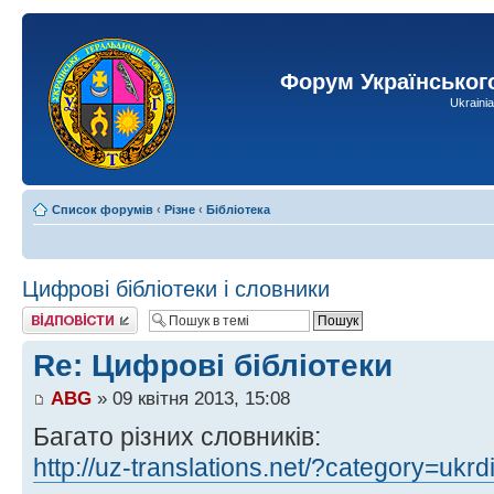
Форум Українськог
Ukraini
Список форумів
‹
Різне
‹
Бібліотека
Цифрові бібліотеки і словники
Відповісти
Re: Цифрові бібліотеки
ABG
» 09 квітня 2013, 15:08
Багато різних словників:
http://uz-translations.net/?category=ukrd