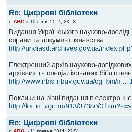
Re: Цифрові бібліотеки
ABG
» 10 січня 2014, 23:13
Видання Українського науково-дослідно
справи та документознавства:
http://undiasd.archives.gov.ua/index.
Електронний архів науково-довідкових
архівних та спеціалізованих бібліотеч
http://www.irbis-nbuv.gov.ua/cgi-bin/ir .
Поклики на різні видання в електронн
http://forum.vgd.ru/913/37380/0.htm?a
Re: Цифрові бібліотеки
ABG
» 11 травня 2014, 22:51