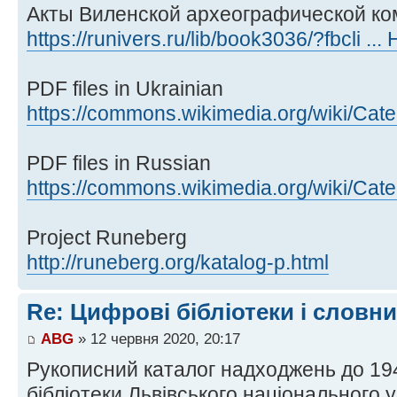
Акты Виленской археографической ко
https://runivers.ru/lib/book3036/?fbcli ..
PDF files in Ukrainian
https://commons.wikimedia.org/wiki/Cate 
PDF files in Russian
https://commons.wikimedia.org/wiki/Cate 
Project Runeberg
http://runeberg.org/katalog-p.html
Re: Цифрові бібліотеки і словн
ABG
» 12 червня 2020, 20:17
Рукописний каталог надходжень до 19
бібліотеки Львівського національного у