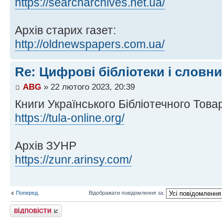
https://searcharchives.net.ua/
Архів старих газет:
http://oldnewspapers.com.ua/
Re: Цифрові бібліотеки і словн
ABG
» 22 лютого 2023, 20:39
Книги Українського Бібліотечного Това
https://tula-online.org/
Архів ЗУНР
https://zunr.arinsy.com/
Поперед.
Відображати повідомлення за:
Відповісти