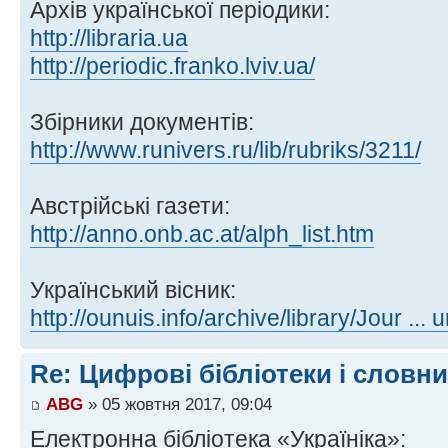
Архів української періодики:
http://libraria.ua
http://periodic.franko.lviv.ua/
Збірники документів:
http://www.runivers.ru/lib/rubriks/3211/
Австрійські газети:
http://anno.onb.ac.at/alph_list.htm
Український вісник:
http://ounuis.info/archive/library/Jour ... 
Re: Цифрові бібліотеки і словн
ABG
» 05 жовтня 2017, 09:04
Електронна бібліотека «Україніка»: