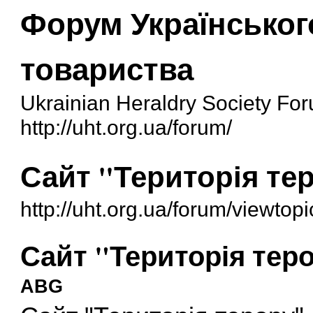
Форум Українськог
товариства
Ukrainian Heraldry Society Fo
http://uht.org.ua/forum/
Сайт "Територія те
http://uht.org.ua/forum/viewto
Сайт "Територія тер
ABG