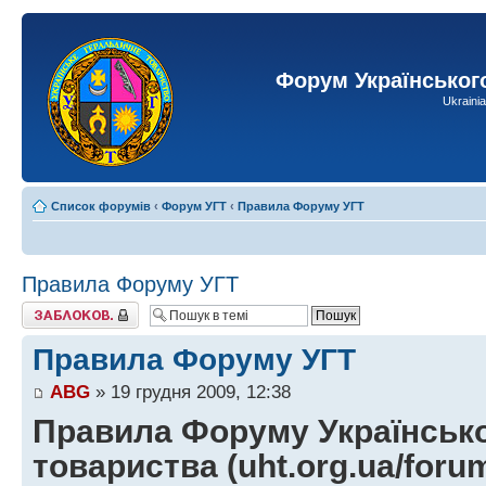
Форум Українськог
Ukraini
Список форумів
‹
Форум УГТ
‹
Правила Форуму УГТ
Правила Форуму УГТ
Тему закрито
Правила Форуму УГТ
ABG
» 19 грудня 2009, 12:38
Правила Форуму Українськ
товариства (uht.org.ua/foru