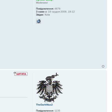
Moderator
Повідомлення:
4676
З нами з:
19 грудня 2009, 18:12
Звідки:
Київ
TheDarkMax2
Повідомлення:
1135