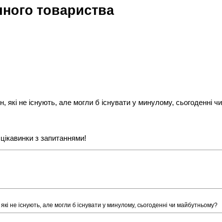
чного товариства
, які не існують, але могли б існувати у минулому, сьогоденні 
 цікавинки з запитаннями!
кі не існують, але могли б існувати у минулому, сьогоденні чи майбутньому?