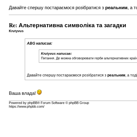
Давайте спершу постараємося розібратися з
реальним
, а 
Re: Альтернативна символіка та загадки
Krutyvus
ABG написав:
Krutyvus написав:
Питання. Де можна обговорювати герби альтернативних країн,
Давайте спершу постараємося розібратися з
реальним
, а то
Ваша влада!
Powered by phpBB® Forum Software © phpBB Group
https://www.phpbb.com/