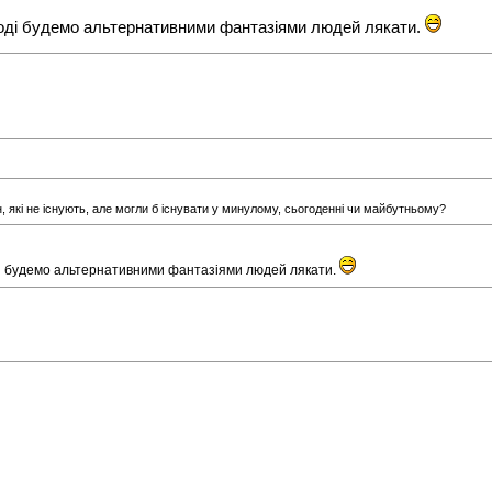
тоді будемо альтернативними фантазіями людей лякати.
 які не існують, але могли б існувати у минулому, сьогоденні чи майбутньому?
ді будемо альтернативними фантазіями людей лякати.