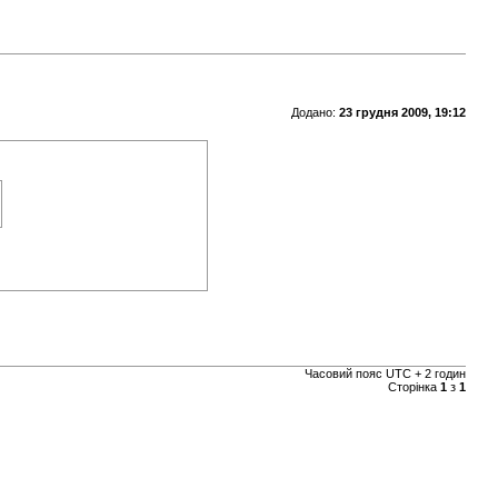
Додано:
23 грудня 2009, 19:12
Часовий пояс UTC + 2 годин
Сторінка
1
з
1