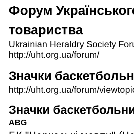
Форум Українськог
товариства
Ukrainian Heraldry Society Fo
http://uht.org.ua/forum/
Значки баскетбольн
http://uht.org.ua/forum/viewto
Значки баскетбольни
ABG