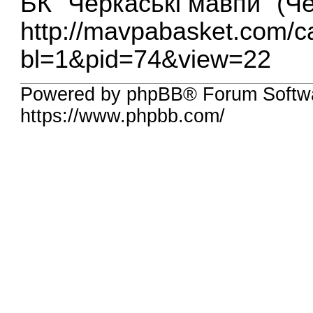
БК "Черкаські мавпи" (Че
http://mavpabasket.com/c
bl=1&pid=74&view=22
Powered by phpBB® Forum Softw
https://www.phpbb.com/