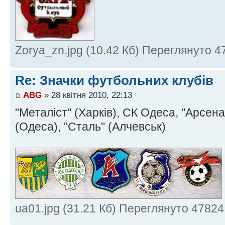
Zorya_zn.jpg (10.42 Кб) Переглянуто 4
Re: Значки футбольних клубів
ABG
» 28 квітня 2010, 22:13
"Металіст" (Харків), СК Одеса, "Арсена
(Одеса), "Сталь" (Алчевськ)
ua01.jpg (31.21 Кб) Переглянуто 47824