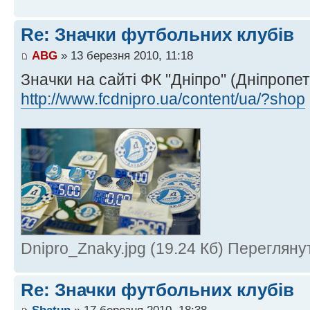
Re: Значки футбольних клубів
ABG
» 13 березня 2010, 11:18
Значки на сайті ФК "Дніпро" (Дніпропет
http://www.fcdnipro.ua/content/ua/?shop
Dnipro_Znaky.jpg (19.24 Кб) Перегляну
Re: Значки футбольних клубів