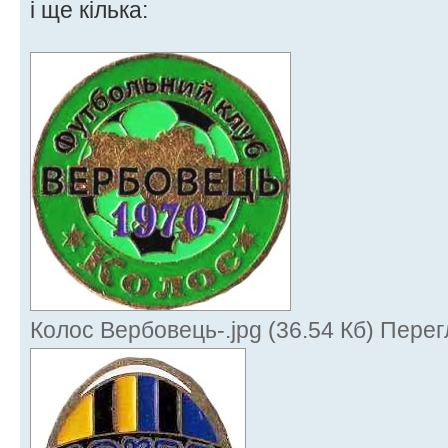
і ще кілька:
Колос Вербовець-.jpg (36.54 Кб) Перег