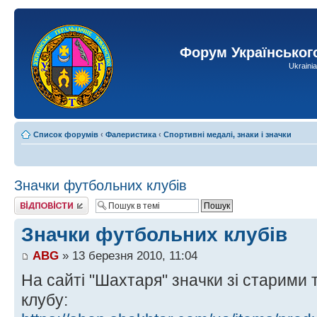
Форум Українськог
Ukraini
Список форумів
‹
Фалеристика
‹
Спортивні медалі, знаки і значки
Значки футбольних клубів
Відповісти
Значки футбольних клубів
ABG
» 13 березня 2010, 11:04
На сайті "Шахтаря" значки зі старим
клубу: