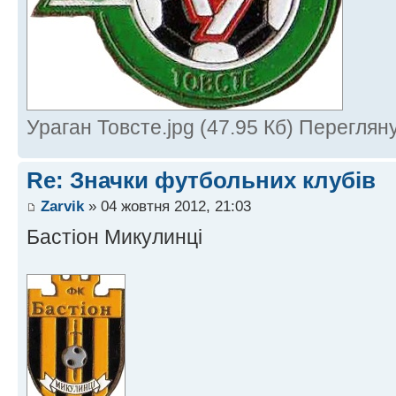
Ураган Товсте.jpg (47.95 Кб) Переглян
Re: Значки футбольних клубів
Zarvik
» 04 жовтня 2012, 21:03
Бастіон Микулинці