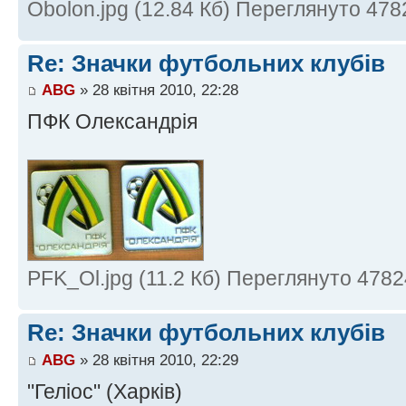
Obolon.jpg (12.84 Кб) Переглянуто 478
Re: Значки футбольних клубів
ABG
» 28 квітня 2010, 22:28
ПФК Олександрія
PFK_Ol.jpg (11.2 Кб) Переглянуто 4782
Re: Значки футбольних клубів
ABG
» 28 квітня 2010, 22:29
"Геліос" (Харків)