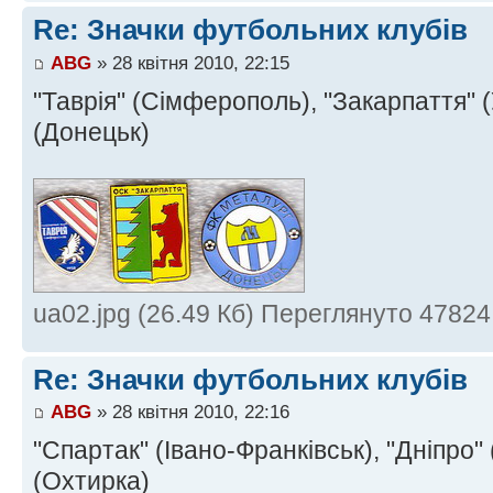
Re: Значки футбольних клубів
ABG
» 28 квітня 2010, 22:15
"Таврія" (Сімферополь), "Закарпаття" 
(Донецьк)
ua02.jpg (26.49 Кб) Переглянуто 47824
Re: Значки футбольних клубів
ABG
» 28 квітня 2010, 22:16
"Спартак" (Івано-Франківськ), "Дніпро"
(Охтирка)