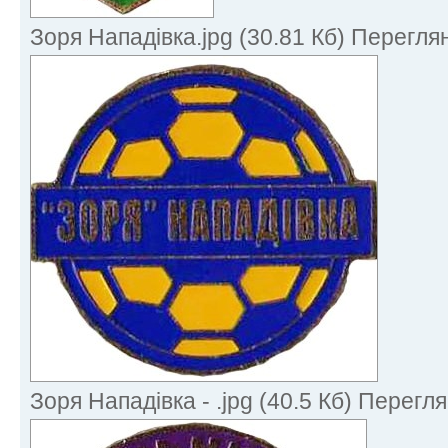
Зоря Нападівка.jpg (30.81 Кб) Перегля
Зоря Нападівка - .jpg (40.5 Кб) Перегл