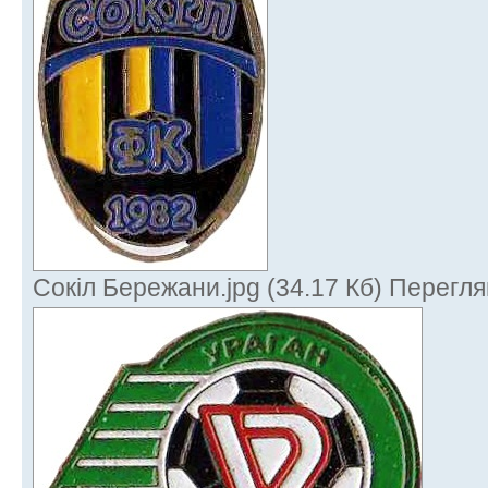
Сокіл Бережани.jpg (34.17 Кб) Перегля