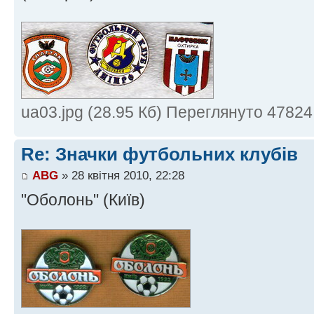
ua03.jpg (28.95 Кб) Переглянуто 47824
Re: Значки футбольних клубів
ABG
» 28 квітня 2010, 22:28
"Оболонь" (Київ)