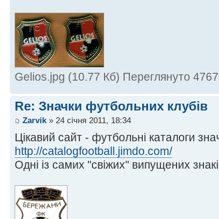
Gelios.jpg (10.77 Кб) Переглянуто 4767
Re: Значки футбольних клубів
Zarvik
» 24 січня 2011, 18:34
Цікавий сайт - футбольні каталоги значк
http://catalogfootball.jimdo.com/
Одні із самих "свіжих" випущених знак