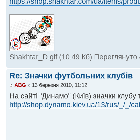
https://shop.shakhtar.com/ua/items/prod
Shakhtar_D.gif (10.49 Кб) Переглянуто
Re: Значки футбольних клубів
ABG
» 13 березня 2010, 11:12
На сайті "Динамо" (Київ) значки клубу
http://shop.dynamo.kiev.ua/13/rus/_/_/ca