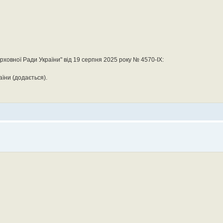
ховної Ради України" від 19 серпня 2025 року № 4570-IX:
їни (додається).