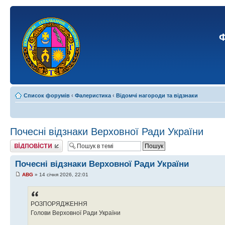
Ф
Список форумів
‹
Фалеристика
‹
Відомчі нагороди та відзнаки
Почесні відзнаки Верховної Ради України
Відповісти
Почесні відзнаки Верховної Ради України
ABG
» 14 січня 2026, 22:01
РОЗПОРЯДЖЕННЯ
Голови Верховної Ради України