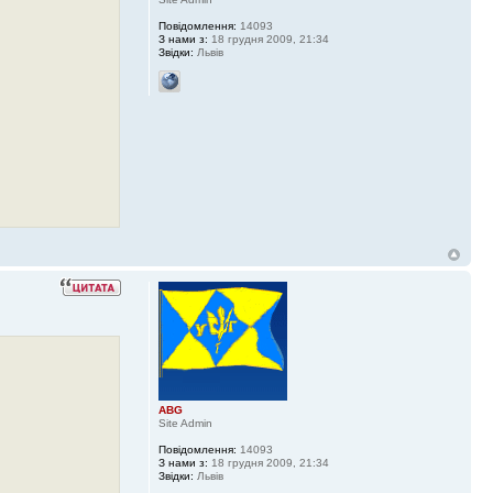
Повідомлення:
14093
З нами з:
18 грудня 2009, 21:34
Звідки:
Львів
ABG
Site Admin
Повідомлення:
14093
З нами з:
18 грудня 2009, 21:34
Звідки:
Львів