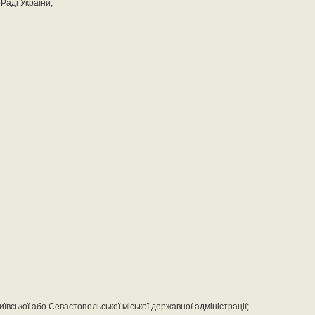
 Раді України;
иївської або Севастопольської міської державної адміністрації;