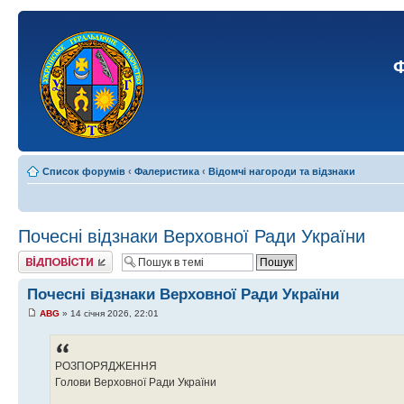
Ф
Список форумів
‹
Фалеристика
‹
Відомчі нагороди та відзнаки
Почесні відзнаки Верховної Ради України
Відповісти
Почесні відзнаки Верховної Ради України
ABG
» 14 січня 2026, 22:01
РОЗПОРЯДЖЕННЯ
Голови Верховної Ради України