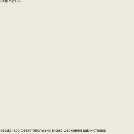
 Раді України;
иївської або Севастопольської міської державної адміністрації;