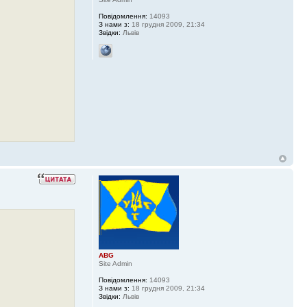
Повідомлення:
14093
З нами з:
18 грудня 2009, 21:34
Звідки:
Львів
ABG
Site Admin
Повідомлення:
14093
З нами з:
18 грудня 2009, 21:34
Звідки:
Львів