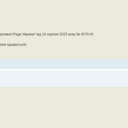
ховної Ради України" від 19 серпня 2025 року № 4570-IX:
їни (додається).