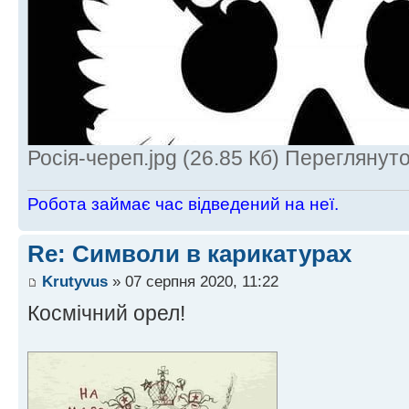
Росія-череп.jpg (26.85 Кб) Переглянут
Робота займає час відведений на неї.
Re: Символи в карикатурах
Krutyvus
» 07 серпня 2020, 11:22
Космічний орел!