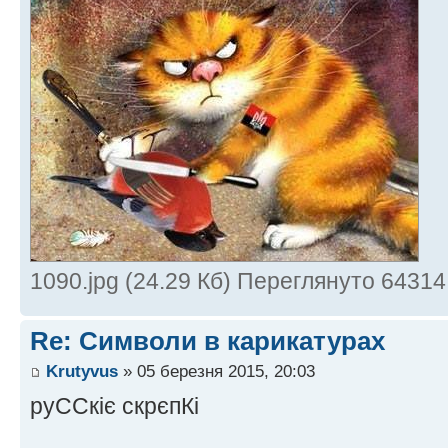
1090.jpg (24.29 Кб) Переглянуто 64314
Re: Символи в карикатурах
Krutyvus
» 05 березня 2015, 20:03
руССкіє скрєпКі