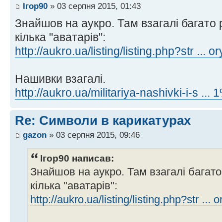
Ігор90
» 03 серпня 2015, 01:43
Знайшов на аукро. Там взагалі багато
кілька "аватарів":
http://aukro.ua/listing/listing.php?str ... 
Нашивки взагалі.
http://aukro.ua/militariya-nashivki-i-s 
Re: Символи в карикатурах
gazon
» 03 серпня 2015, 09:46
Ігор90 написав:
Знайшов на аукро. Там взагалі багато
кілька "аватарів":
http://aukro.ua/listing/listing.php?str ...