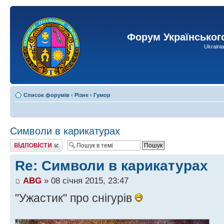
Форум Українськог
Ukraini
Список форумів
‹
Різне
‹
Гумор
Символи в карикатурах
Відповісти
Re: Символи в карикатурах
ABG
» 08 січня 2015, 23:47
"Ужастик" про снігурів