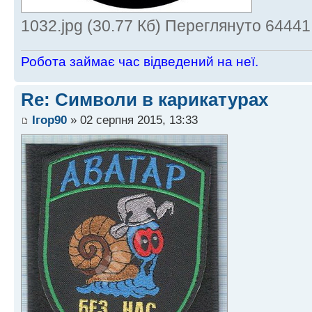
1032.jpg (30.77 Кб) Переглянуто 64441
Робота займає час відведений на неї.
Re: Символи в карикатурах
Ігор90
» 02 серпня 2015, 13:33