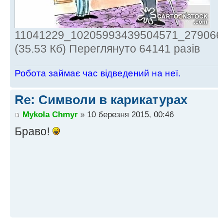
11041229_10205993439504571_27906
(35.53 Кб) Переглянуто 64141 разів
Робота займає час відведений на неї.
Re: Символи в карикатурах
Mykola Chmyr
» 10 березня 2015, 00:46
Браво!