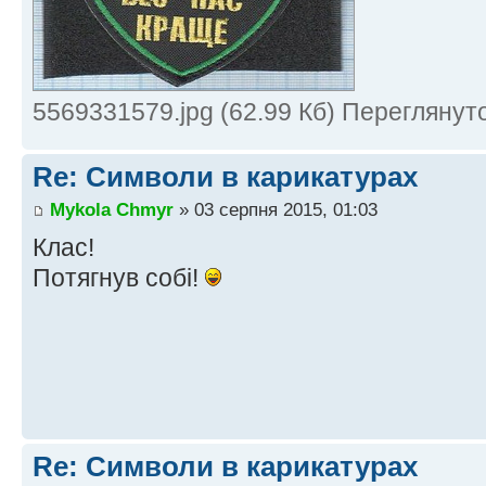
5569331579.jpg (62.99 Кб) Переглянут
Re: Символи в карикатурах
Mykola Chmyr
» 03 серпня 2015, 01:03
Клас!
Потягнув собі!
Re: Символи в карикатурах