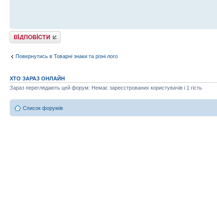
Відповісти
Повернутись в Товарні знаки та різні лого
ХТО ЗАРАЗ ОНЛАЙН
Зараз переглядають цей форум: Немає зареєстрованих користувачів і 1 гість
Список форумів