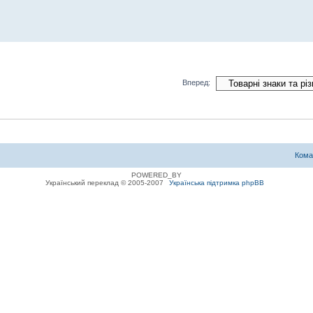
Вперед:
Кома
POWERED_BY
Український переклад © 2005-2007
Українська підтримка phpBB