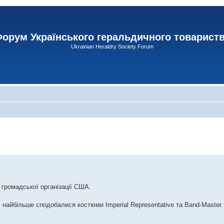
орум Українського геральдичного товарист
Ukrainian Heraldry Society Forum
 громадської організації США.
і найбільше сподобалися костюми Imperial Representative та Band-Master.