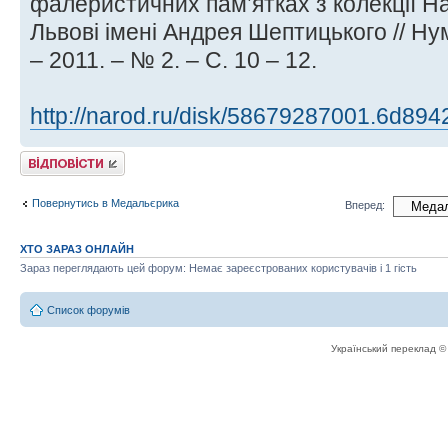
фалеристичних пам’ятках з колекції Н
Львові імені Андрея Шептицького // Ну
– 2011. – № 2. – С. 10 – 12.
http://narod.ru/disk/58679287001.6d
Відповісти
Повернутись в Медальєрика
Вперед:
ХТО ЗАРАЗ ОНЛАЙН
Зараз переглядають цей форум: Немає зареєстрованих користувачів і 1 гість
Список форумів
Український переклад 