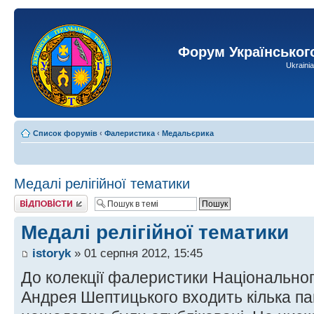
Форум Українськог
Ukraini
Список форумів
‹
Фалеристика
‹
Медальєрика
Медалі релігійної тематики
Відповісти
Медалі релігійної тематики
istoryk
» 01 серпня 2012, 15:45
До колекції фалеристики Національног
Андрея Шептицького входить кілька па