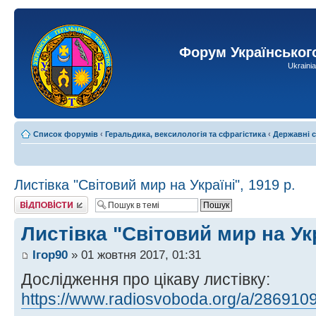
Форум Українськог
Ukraini
Список форумів
‹
Геральдика, вексилологія та сфрагістика
‹
Державні 
Листівка "Світовий мир на Україні", 1919 р.
Відповісти
Листівка "Світовий мир на Укр
Ігор90
» 01 жовтня 2017, 01:31
Дослідження про цікаву листівку:
https://www.radiosvoboda.org/a/2869109