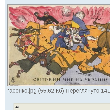
гасенко.jpg (55.62 Кб) Переглянуто 141