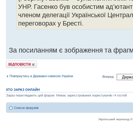
УНР. Гасенко був особистим ад’ютан
членом делегації Української Центра
переговорах у Бресті.
За посиланням є зображення та фрагме
Відповісти
Повернутись в Державні символи України
Вперед:
ХТО ЗАРАЗ ОНЛАЙН
Зараз переглядають цей форум: Немає зареєстрованих користувачів і 4 гостей
Список форумів
Український переклад 