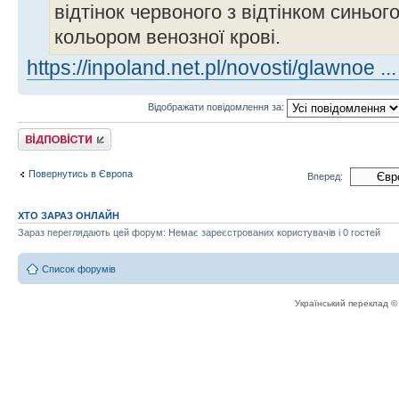
відтінок червоного з відтінком синьог
кольором венозної крові.
https://inpoland.net.pl/novosti/glawnoe ..
Відображати повідомлення за:
Відповісти
Повернутись в Європа
Вперед:
ХТО ЗАРАЗ ОНЛАЙН
Зараз переглядають цей форум: Немає зареєстрованих користувачів і 0 гостей
Список форумів
Український переклад 