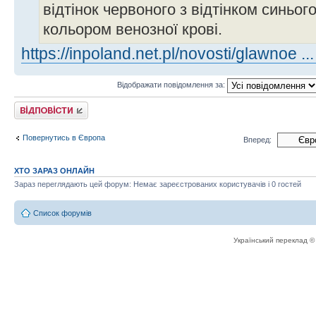
відтінок червоного з відтінком синьог
кольором венозної крові.
https://inpoland.net.pl/novosti/glawnoe ..
Відображати повідомлення за:
Відповісти
Повернутись в Європа
Вперед:
ХТО ЗАРАЗ ОНЛАЙН
Зараз переглядають цей форум: Немає зареєстрованих користувачів і 0 гостей
Список форумів
Український переклад 