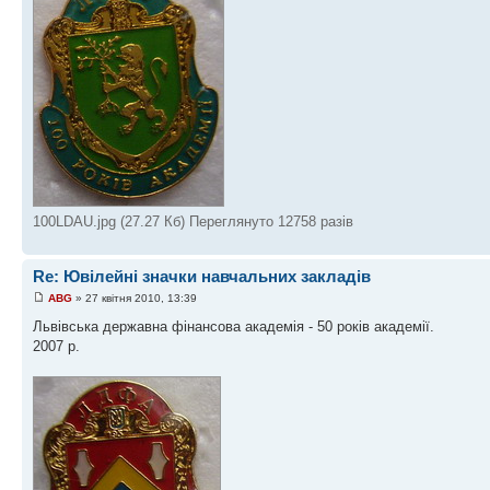
100LDAU.jpg (27.27 Кб) Переглянуто 12758 разів
Re: Ювілейні значки навчальних закладів
ABG
» 27 квітня 2010, 13:39
Львівська державна фінансова академія - 50 років академії.
2007 р.