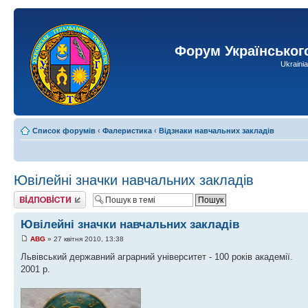
Форум Українськог
Ukraini
Список форумів
‹
Фалеристика
‹
Відзнаки навчальних закладів
Ювілейні значки навчальних закладів
Відповісти
Ювілейні значки навчальних закладів
ABG
» 27 квітня 2010, 13:38
Львівський державний аграрний університет - 100 років академії.
2001 р.