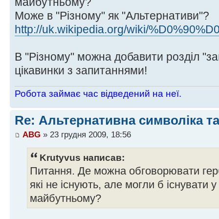
майбутньому?
Може в "Різному" як "Альтернативи"?
http://uk.wikipedia.org/wiki/%D0%90%
В "Різному" можна добавити розділ "за
цікавинки з запитаннями!
Робота займає час відведений на неї.
Re: Альтернативна символіка та
ABG
» 23 грудня 2009, 18:56
Krutyvus написав:
Питання. Де можна обговорювати герб
які не існують, але могли б існувати 
майбутньому?