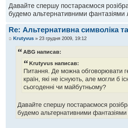
Давайте спершу постараємося розібр
будемо альтернативними фантазіями 
Re: Альтернативна символіка та
Krutyvus
» 23 грудня 2009, 19:12
ABG написав:
Krutyvus написав:
Питання. Де можна обговорювати г
країн, які не існують, але могли б і
сьогоденні чи майбутньому?
Давайте спершу постараємося розібр
будемо альтернативними фантазіями