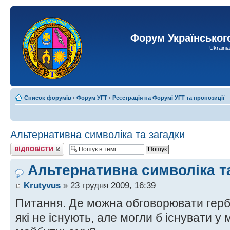
Форум Українськог
Ukraini
Список форумів
‹
Форум УГТ
‹
Реєстрація на Форумі УГТ та пропозиції
Альтернативна символіка та загадки
Відповісти
Альтернативна символіка т
Krutyvus
» 23 грудня 2009, 16:39
Питання. Де можна обговорювати герб
які не існують, але могли б існувати у