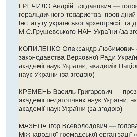
ГРЕЧИЛО Андрій Богданович — голов
геральдичного товариства, провідний
Інституту української археографії та 
М.С.Грушевського НАН України (за зг
КОПИЛЕНКО Олександр Любимович —
законодавства Верховної Ради Україн
академії наук України, академік Наці
наук України (за згодою)
КРЕМЕНЬ Василь Григорович — през
академії педагогічних наук України, а
академії наук України (за згодою)
МАЗЕПА Ігор Всеволодович — голова
Міжнародної громадської організації 