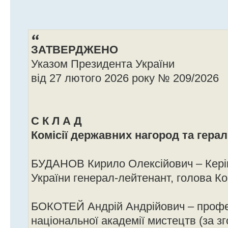
ЗАТВЕРДЖЕНО
Указом Президента України
від 27 лютого 2026 року № 209/2026
С К Л А Д
Комісії державних нагород та гера
БУДАНОВ Кирило Олексійович – Кері
України генерал-лейтенант, голова Ком
БОКОТЕЙ Андрій Андрійович – профе
національної академії мистецтв (за з