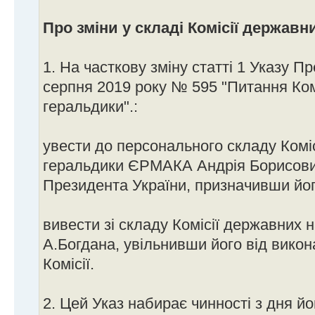
Про зміни у складі Комісії державн
1. На часткову зміну статті 1 Указу П
серпня 2019 року № 595 "Питання Ком
геральдики".:
увести до персонального складу Комі
геральдики ЄРМАКА Андрія Борисович
Президента України, призначивши йог
вивести зі складу Комісії державних 
А.Богдана, увільнивши його від викон
Комісії.
2. Цей Указ набирає чинності з дня йо