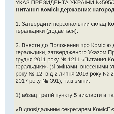
УКАЗ ПРЕЗИДЕНТА УКРАЇНИ №595/
Питання Комісії державних нагород
1. Затвердити персональний склад Ко
геральдики (додається).
2. Внести до Положення про Комісію 
геральдики, затвердженого Указом Пр
грудня 2011 року № 1211 «Питання Ко
геральдики» (зі змінами, внесеними У
року № 12, від 2 липня 2016 року № 2
2017 року № 391), такі зміни:
1) абзац третій пункту 5 викласти в та
«Відповідальним секретарем Комісії 