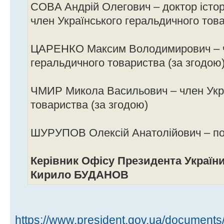
COBA Андрій Олегович – доктор істор
член Українського геральдичного това
ЦАРЕНКО Максим Володимирович – ч
геральдичного товариства (за згодою
ЧМИР Микола Васильович – член Укра
товариства (за згодою)
ШУРУПОВ Олексій Анатолійович – пол
Керівник Офісу Президента Україн
Кирило БУДАНОВ
https://www.president.gov.ua/document