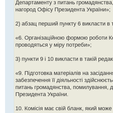
Департаменту з питань громадянства
нагород Офісу Президента України»;
2) абзац перший пункту 6 викласти в т
«6. Організаційною формою роботи Ком
проводяться у міру потреби»;
3) пункти 9 і 10 викласти в такій редак
«9. Підготовка матеріалів на засідання
забезпечення її діяльності здійснюєт
питань громадянства, помилування, 
Президента України.
10. Комісія має свій бланк, який мож