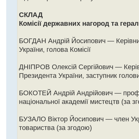
СКЛАД
Комісії державних нагород та гера
БОГДАН Андрій Йосипович — Керівни
України, голова Комісії
ДНІПРОВ Олексій Сергійович — Кері
Президента України, заступник голови
БОКОТЕЙ Андрій Андрійович — профе
національної академії мистецтв (за з
БУЗАЛО Віктор Йосипович — член Укр
товариства (за згодою)