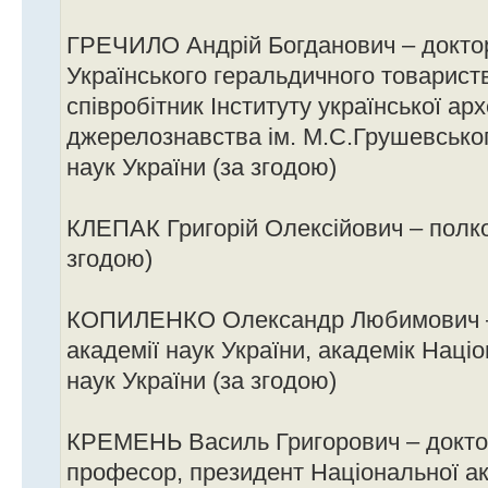
ГРЕЧИЛО Андрій Богданович – доктор 
Українського геральдичного товарист
співробітник Інституту української арх
джерелознавства ім. М.С.Грушевськог
наук України (за згодою)
КЛЕПАК Григорій Олексійович – полков
згодою)
КОПИЛЕНКО Олександр Любимович – 
академії наук України, академік Наці
наук України (за згодою)
КРЕМЕНЬ Василь Григорович – докто
професор, президент Національної ак