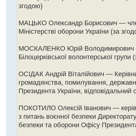
згодою)
МАЦЬКО Олександр Борисович — чле
Міністерстві оборони України (за згод
МОСКАЛЕНКО Юрій Володимирович 
Білоцерківської волонтерської групи (
ОСІДАК Андрій Віталійович — Керівн
громадянства, помилування, державн
Президента України, відповідальний с
ПОКОТИЛО Олексій Іванович — керів
з питань воєнної безпеки Директорату
безпеки та оборони Офісу Президент