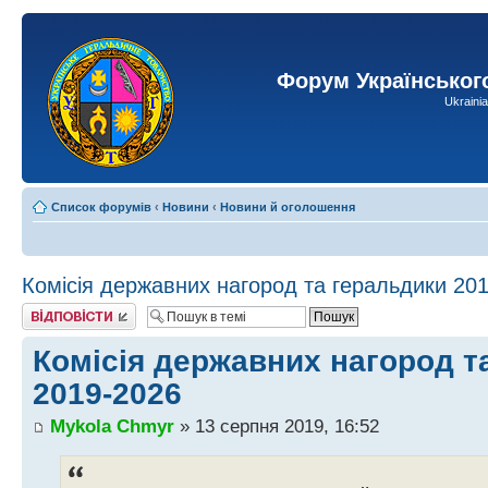
Форум Українськог
Ukraini
Список форумів
‹
Новини
‹
Новини й оголошення
Комісія державних нагород та геральдики 20
Відповісти
Комісія державних нагород т
2019-2026
Mykola Chmyr
» 13 серпня 2019, 16:52